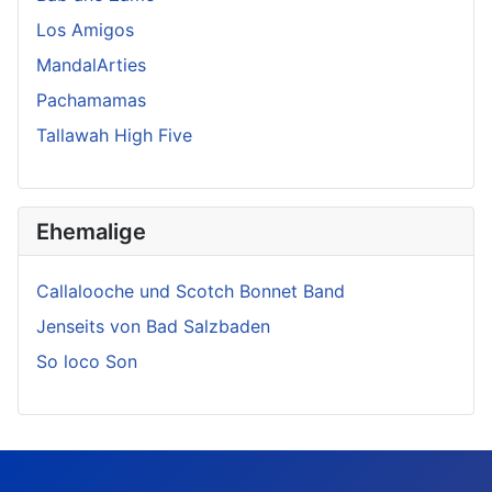
Los Amigos
MandalArties
Pachamamas
Tallawah High Five
Ehemalige
Callalooche und Scotch Bonnet Band
Jenseits von Bad Salzbaden
So loco Son