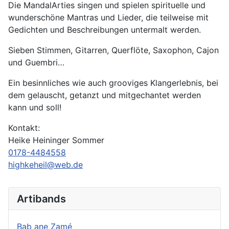
Die MandalArties singen und spielen spirituelle und
wunderschöne Mantras und Lieder, die teilweise mit
Gedichten und Beschreibungen untermalt werden.
Sieben Stimmen, Gitarren, Querflöte, Saxophon, Cajon
und Guembri…
Ein besinnliches wie auch grooviges Klangerlebnis, bei
dem gelauscht, getanzt und mitgechantet werden
kann und soll!
Kontakt:
Heike Heininger Sommer
0178-4484558
highkeheil@web.de
Artibands
Bab ane Zamé