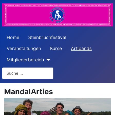
Home
Steinbruchfestival
Veranstaltungen
Kurse
Artibands
Mitgliederbereich
Suchen
MandalArties